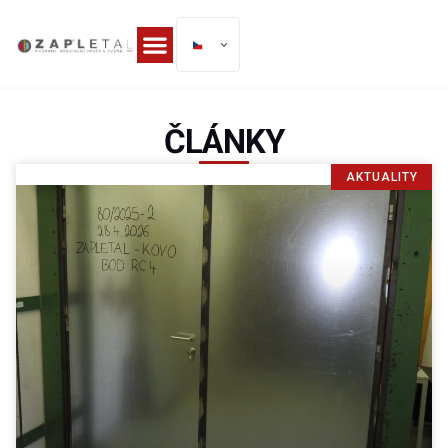
ČLÁNKY
AKTUALITY