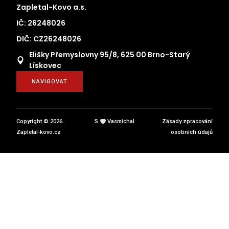
Zapletal-Kovo a.s.
IČ: 26248026
DIČ: CZ26248026
Elišky Přemyslovny 95/8, 625 00 Brno-Starý
Lískovec
NAVIGOVAT
Copyright © 2026
S
Vasmichal
Zásady zpracování
Zapletal-kovo.cz
osobních údajů