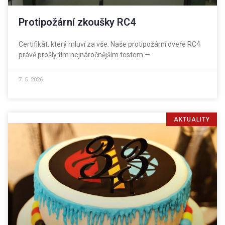
Protipožární zkoušky RC4
Certifikát, který mluví za vše. Naše protipožární dveře RC4
právě prošly tím nejnáročnějším testem —
7. 5. 2026
AKTUALITY