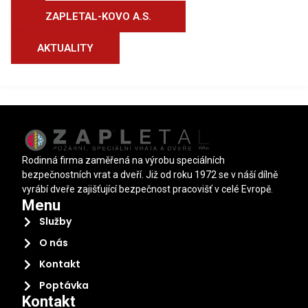
ZAPLETAL-KOVO A.S.
AKTUALITY
Rodinná firma zaměřená na výrobu speciálních
bezpečnostních vrat a dveří. Již od roku 1972 se v náší dílně
vyrábí dveře zajišťující bezpečnost pracovišť v celé Evropě.
Menu
Služby
O nás
Kontakt
Poptávka
Kontakt