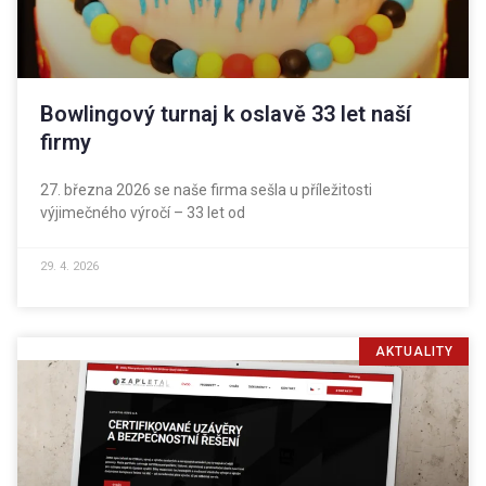
Bowlingový turnaj k oslavě 33 let naší
firmy
27. března 2026 se naše firma sešla u příležitosti
výjimečného výročí – 33 let od
29. 4. 2026
AKTUALITY