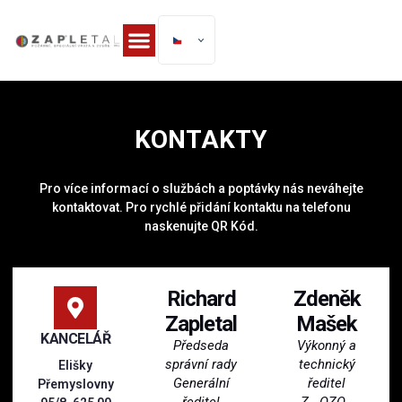
KONTAKTY
Pro více informací o službách a poptávky nás neváhejte
kontaktovat. Pro rychlé přidání kontaktu na telefonu
naskenujte QR Kód.
Richard
Zdeněk
Zapletal
Mašek
KANCELÁŘ
Předseda
Výkonný a
správní rady
technický
Elišky
Generální
ředitel
Přemyslovny