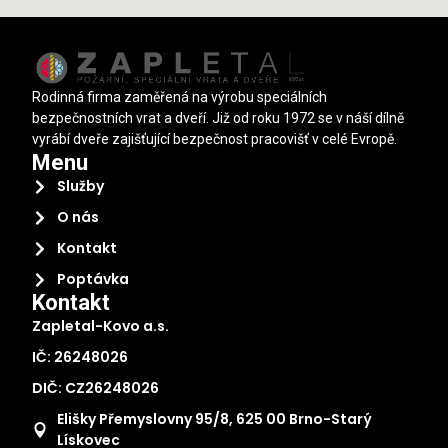
Rodinná firma zaměřená na výrobu speciálních
bezpečnostních vrat a dveří. Již od roku 1972 se v náší dílně
vyrábí dveře zajišťující bezpečnost pracovišť v celé Evropě.
Menu
Služby
O nás
Kontakt
Poptávka
Kontakt
Zapletal-Kovo a.s.
IČ: 26248026
DIČ: CZ26248026
Elišky Přemyslovny 95/8, 625 00 Brno-Starý
Lískovec