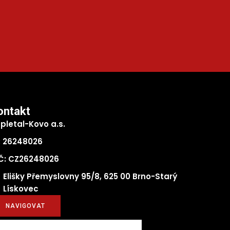
ontakt
pletal-Kovo a.s.
: 26248026
Č: CZ26248026
Elišky Přemyslovny 95/8, 625 00 Brno-Starý
Lískovec
NAVIGOVAT