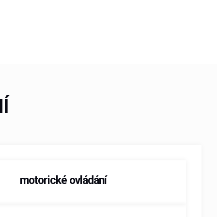
Í
motorické ovládání