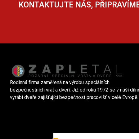
KONTAKTUJTE NÁS, PŘIPRAVÍME
Rodinná firma zaměřená na výrobu speciálních
bezpečnostních vrat a dveří. Již od roku 1972 se v náší díln
vyrábí dveře zajišťující bezpečnost pracovišť v celé Evropě.