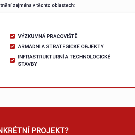
atnění zejména v těchto oblastech:
VÝZKUMNÁ PRACOVIŠTĚ
ARMÁDNÍ A STRATEGICKÉ OBJEKTY
INFRASTRUKTURNÍ A TECHNOLOGICKÉ
STAVBY
NKRÉTNÍ PROJEKT?