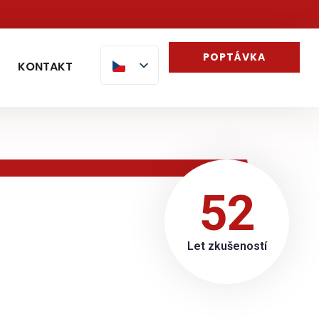
POPTÁVKA
KONTAKT
52
Let zkušeností