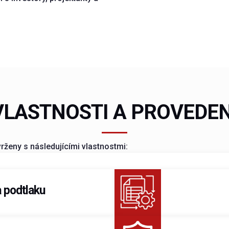
VLASTNOSTI A PROVEDEN
rženy s následujícími vlastnostmi:
a podtlaku