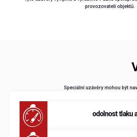
provozovateli objektů.
Speciální uzávěry mohou být nav
odolnost tlaku 