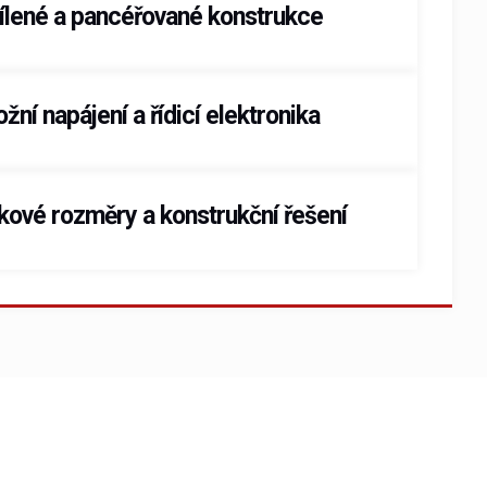
ílené a pancéřované konstrukce
ožní napájení a řídicí elektronika
kové rozměry a konstrukční řešení