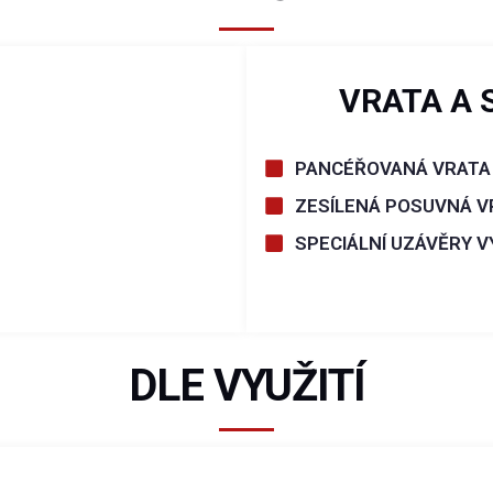
VRATA A 
PANCÉŘOVANÁ VRATA
ZESÍLENÁ POSUVNÁ V
SPECIÁLNÍ UZÁVĚRY 
DLE VYUŽITÍ