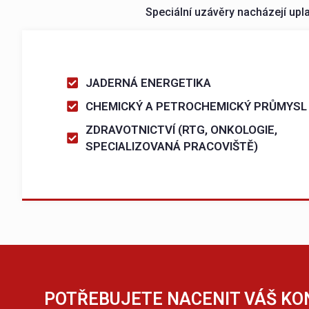
Speciální uzávěry nacházejí upl
JADERNÁ ENERGETIKA
CHEMICKÝ A PETROCHEMICKÝ PRŮMYSL
ZDRAVOTNICTVÍ (RTG, ONKOLOGIE,
SPECIALIZOVANÁ PRACOVIŠTĚ)
POTŘEBUJETE NACENIT VÁŠ KO